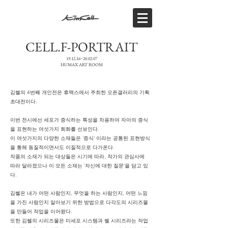
CELL.F-PORTRAIT
19.12.16~20.02.07
HUMAX ART ROOM
김쎌의 4번째 개인전은 휴맥스에서 주최한 오픈갤러리의 기획
초대전이다.
이번 전시에선 세포가 증식하는 특성을 차용하여 자아의 증식
을 표현하는 여섯가지 회화를 선보인다.
이 여섯가지의 다양한 소재들은 '증식' 이라는 공통된 표현방식
을 통해 동질적이면서도 이질적으로 다가온다.
작품의 소재가 되는 대상들은 시기에 따라, 작가의 관심사에
따라 달라졌으나 이 모든 소재는 '자신에 대한 질문'을 담고 있
다.
김쎌은 내가 어떤 사람인지, 무엇을 하는 사람인지, 어떤 느낌
을 가진 사람인지 알아보기 위한 방법으로 다각도의 시리즈물
을 만들어 작업을 이어왔다.
또한 김쎌의 시리즈물은 미세포 시스템과 쎌 시리즈라는 작업