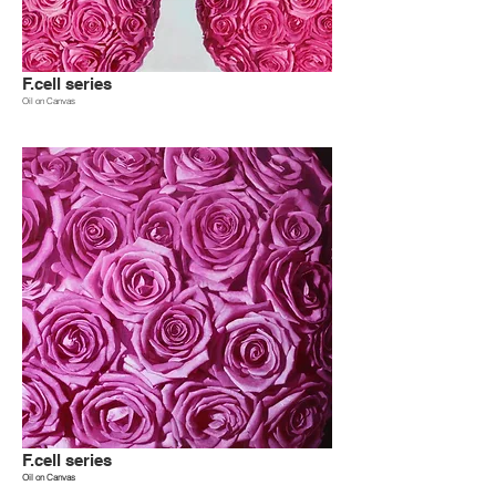
F.cell series
Oil on Canvas
F.cell series
Oil on Canvas